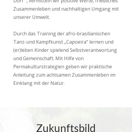
Dorf“ , vermitteln wir positive Werte, friedliches
Zusammenleben und nachhaltigen Umgang mit
unserer Umwelt.
Durch das Training der afro-brasilianischen
Tanz-und Kampfkunst „Capoeira“ lernen und
(er)leben Kinder spielend Selbstverantwortung
und Gemeinschaft. Mit Hilfe von
Permakulturstrategien geben wir praktische
Anleitung zum achtsamen Zusammenleben im
Einklang mit der Natur.
Zukunftsbild