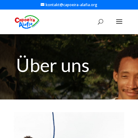
kontakt@capoeira-alafia.org
Über uns