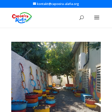
kontakt@capoeira-alafia.org