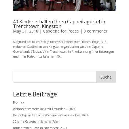
40 Kinder erhalten Ihren Capoeiragürtel in
Trenchtown, Kingston
May 31, 2018
|
Capoeira for Peace
|
0 comments
Aufgrund des tollen Erfolgs unseres ‘Capoeira fuer Frieden’ Projekts in
mehreren Stadtteilen von Kingston organisierten wir eine Capoeira
Guerteltaufe (‘Batizado’) in Trenchtown. In Anerkennung ihrer Leistungen
und ihrer Fortschritte bekamen 40...
Letzte Beiträge
Picknick
Weihnachtscapoeirakreis mit Freunden – 2024
Deutsch-jamaikanische Wiedersehensfreude – Dez 2024
20 Jahre Capoeira in Jamaika Feier
Bardentreffen Roda in Nuernberg, 2023